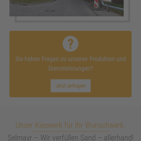
Sie haben Fragen zu unseren Produkten und
Dienstleistungen?
Jetzt anfragen
Unser Kieswerk für Ihr Wunschwerk.
Selmayr – Wir verfüllen Sand – allerhand!