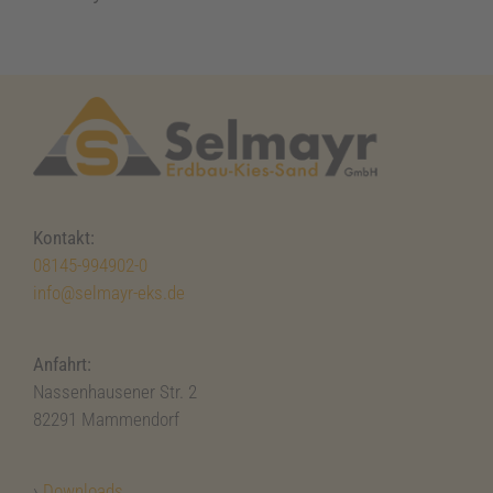
Kontakt:
08145-994902-0
info@selmayr-eks.de
Anfahrt:
Nassenhausener Str. 2
82291 Mammendorf
›
Downloads