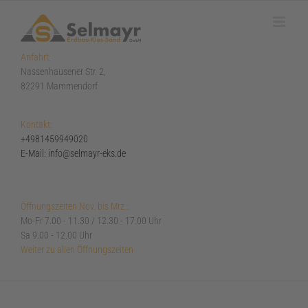
Zum
Inhalt
springen
Anfahrt:
Nassenhausener Str. 2,
82291 Mammendorf
Kontakt:
+4981459949020
E-Mail: info@selmayr-eks.de
Öffnungszeiten Nov. bis Mrz.:
Mo-Fr 7.00 - 11.30 / 12.30 - 17.00 Uhr
Sa 9.00 - 12.00 Uhr
Weiter zu allen Öffnungszeiten